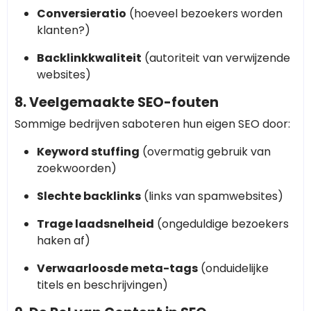
Conversieratio
(hoeveel bezoekers worden
klanten?)
Backlinkkwaliteit
(autoriteit van verwijzende
websites)
8. Veelgemaakte SEO-fouten
Sommige bedrijven saboteren hun eigen SEO door:
Keyword stuffing
(overmatig gebruik van
zoekwoorden)
Slechte backlinks
(links van spamwebsites)
Trage laadsnelheid
(ongeduldige bezoekers
haken af)
Verwaarloosde meta-tags
(onduidelijke
titels en beschrijvingen)