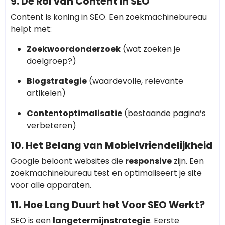
9. De Rol van Content in SEO
Content is koning in SEO. Een zoekmachinebureau
helpt met:
Zoekwoordonderzoek
(wat zoeken je
doelgroep?)
Blogstrategie
(waardevolle, relevante
artikelen)
Contentoptimalisatie
(bestaande pagina’s
verbeteren)
10. Het Belang van Mobielvriendelijkheid
Google beloont websites die
responsive
zijn. Een
zoekmachinebureau test en optimaliseert je site
voor alle apparaten.
11. Hoe Lang Duurt het Voor SEO Werkt?
SEO is een
langetermijnstrategie
. Eerste