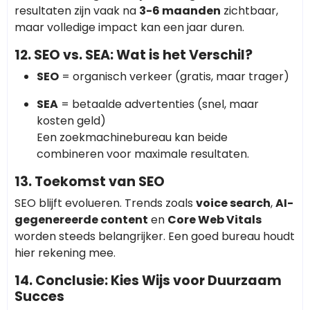
resultaten zijn vaak na
3-6 maanden
zichtbaar,
maar volledige impact kan een jaar duren.
12. SEO vs. SEA: Wat is het Verschil?
SEO
= organisch verkeer (gratis, maar trager)
SEA
= betaalde advertenties (snel, maar
kosten geld)
Een zoekmachinebureau kan beide
combineren voor maximale resultaten.
13. Toekomst van SEO
SEO blijft evolueren. Trends zoals
voice search
,
AI-
gegenereerde content
en
Core Web Vitals
worden steeds belangrijker. Een goed bureau houdt
hier rekening mee.
14. Conclusie: Kies Wijs voor Duurzaam
Succes