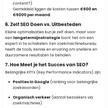
content?)
Gemiddeld liggen de kosten tussen
€500 en
€5000 per maand
.
6. Zelf SEO Doen vs. Uitbesteden
Kleine optimalisaties kun je zelf doen, maar voor
een
langetermijnstrategie
loont het om een
expert in te schakelen. Een zoekmachinebureau
heeft de tools, kennis en ervaring om snellere en
duurzamere resultaten te behalen.
7. Hoe Meet je het Succes van SEO?
Belangrijke KPI’s (Key Performance Indicators) zijn:
Posities in Google
(ranking voor belangrijke
zoekwoorden)
Organisch verkeer
(aantal bezoekers via
zoekmachines)