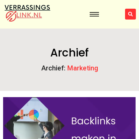
Archief
Archief:
Marketing