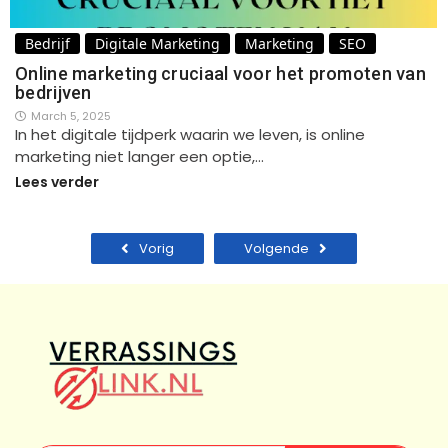
Bedrijf
Digitale Marketing
Marketing
SEO
Online marketing cruciaal voor het promoten van
bedrijven
March 5, 2025
In het digitale tijdperk waarin we leven, is online
marketing niet langer een optie,…
Lees verder
Vorig
Volgende