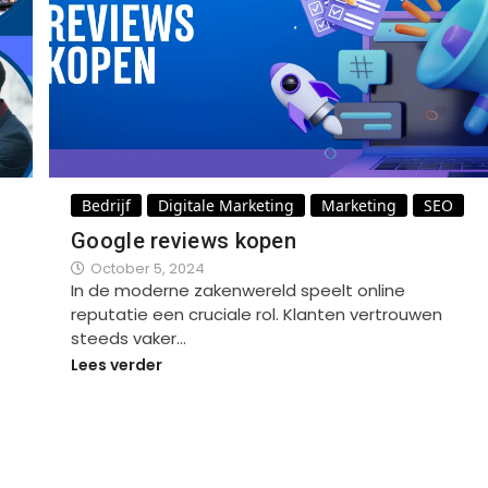
Bedrijf
Digitale Marketing
Marketing
SEO
Google reviews kopen
October 5, 2024
In de moderne zakenwereld speelt online
reputatie een cruciale rol. Klanten vertrouwen
steeds vaker…
Lees verder