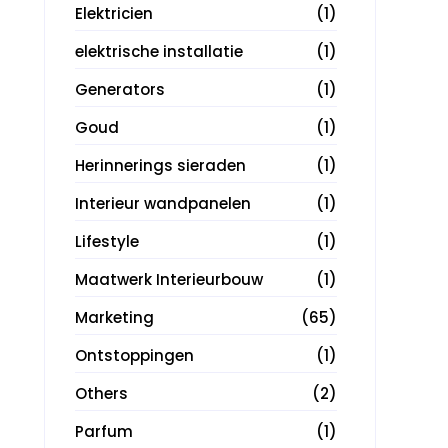
Elektricien
(1)
elektrische installatie
(1)
Generators
(1)
Goud
(1)
Herinnerings sieraden
(1)
Interieur wandpanelen
(1)
Lifestyle
(1)
Maatwerk Interieurbouw
(1)
Marketing
(65)
Ontstoppingen
(1)
Others
(2)
Parfum
(1)