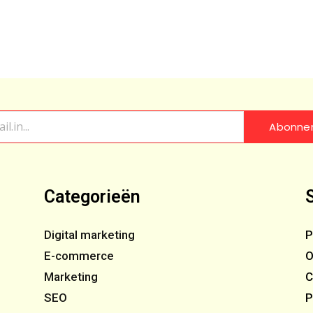
Abonne
Categorieën
Digital marketing
P
E-commerce
O
Marketing
C
SEO
P