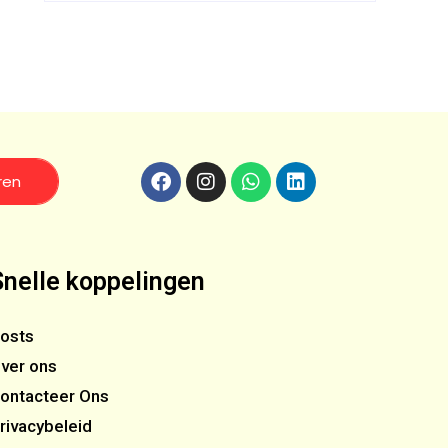
ren
Snelle koppelingen
osts
ver ons
ontacteer Ons
rivacybeleid