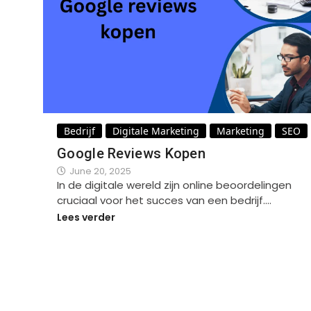
Bedrijf
Digitale Marketing
Marketing
SEO
Google Reviews Kopen
June 20, 2025
In de digitale wereld zijn online beoordelingen
cruciaal voor het succes van een bedrijf.…
Lees verder