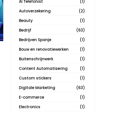
AI Telefonist
(1)
Autoverzekering
(2)
Beauty
(1)
Bedrijf
(63)
Bedrijven Spanje
(1)
Bouw en renovatiewerken
(1)
Buitenschrijnwerk
(1)
Content Automatisering
(1)
Custom stickers
(1)
Digitale Marketing
(63)
E-commerce
(1)
Electronics
(1)