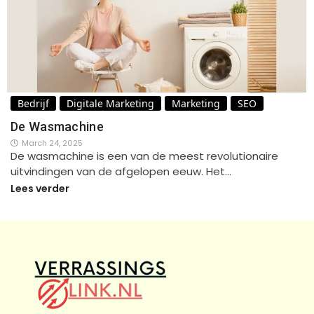
Bedrijf
Digitale Marketing
Marketing
SEO
De Wasmachine
March 24, 2025
De wasmachine is een van de meest revolutionaire
uitvindingen van de afgelopen eeuw. Het…
Lees verder