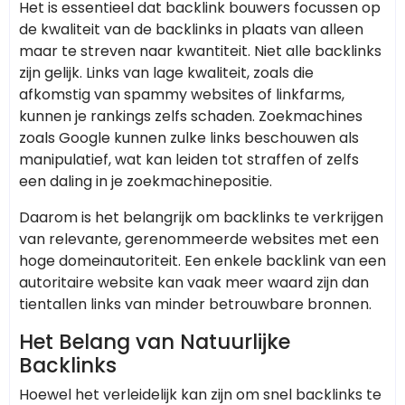
Het is essentieel dat backlink bouwers focussen op
de kwaliteit van de backlinks in plaats van alleen
maar te streven naar kwantiteit. Niet alle backlinks
zijn gelijk. Links van lage kwaliteit, zoals die
afkomstig van spammy websites of linkfarms,
kunnen je rankings zelfs schaden. Zoekmachines
zoals Google kunnen zulke links beschouwen als
manipulatief, wat kan leiden tot straffen of zelfs
een daling in je zoekmachinepositie.
Daarom is het belangrijk om backlinks te verkrijgen
van relevante, gerenommeerde websites met een
hoge domeinautoriteit. Een enkele backlink van een
autoritaire website kan vaak meer waard zijn dan
tientallen links van minder betrouwbare bronnen.
Het Belang van Natuurlijke
Backlinks
Hoewel het verleidelijk kan zijn om snel backlinks te