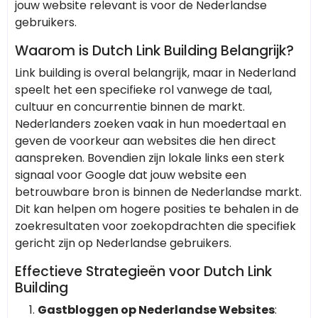
jouw website relevant is voor de Nederlandse
gebruikers.
Waarom is Dutch Link Building Belangrijk?
Link building is overal belangrijk, maar in Nederland
speelt het een specifieke rol vanwege de taal,
cultuur en concurrentie binnen de markt.
Nederlanders zoeken vaak in hun moedertaal en
geven de voorkeur aan websites die hen direct
aanspreken. Bovendien zijn lokale links een sterk
signaal voor Google dat jouw website een
betrouwbare bron is binnen de Nederlandse markt.
Dit kan helpen om hogere posities te behalen in de
zoekresultaten voor zoekopdrachten die specifiek
gericht zijn op Nederlandse gebruikers.
Effectieve Strategieën voor Dutch Link
Building
Gastbloggen op Nederlandse Websites
: