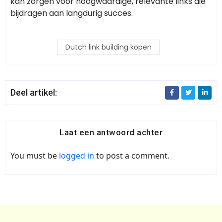
kan zorgen voor hoogwaardige, relevante links die
bijdragen aan langdurig succes.
Dutch link building kopen
Deel artikel:
Laat een antwoord achter
You must be
logged in
to post a comment.