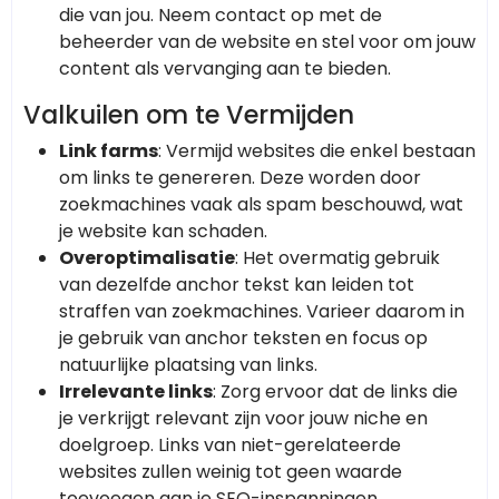
die van jou. Neem contact op met de
beheerder van de website en stel voor om jouw
content als vervanging aan te bieden.
Valkuilen om te Vermijden
Link farms
: Vermijd websites die enkel bestaan
om links te genereren. Deze worden door
zoekmachines vaak als spam beschouwd, wat
je website kan schaden.
Overoptimalisatie
: Het overmatig gebruik
van dezelfde anchor tekst kan leiden tot
straffen van zoekmachines. Varieer daarom in
je gebruik van anchor teksten en focus op
natuurlijke plaatsing van links.
Irrelevante links
: Zorg ervoor dat de links die
je verkrijgt relevant zijn voor jouw niche en
doelgroep. Links van niet-gerelateerde
websites zullen weinig tot geen waarde
toevoegen aan je SEO-inspanningen.