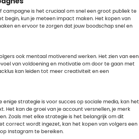
pagnes
of campagne is het cruciaal om snel een groot publiek te
het begin, kun je meteen impact maken. Het kopen van
maken en ervoor te zorgen dat jouw boodschap snel en
volgers ook mentaal motiverend werken. Het zien van een
evoel van voldoening en motivatie om door te gaan met
klus kan leiden tot meer creativiteit en een
e enige strategie is voor succes op sociale media, kan het
xt. Het kan de groei van je account versnellen, je merk
n. Zoals met elke strategie is het belangrijk om dit
et correct wordt ingezet, kan het kopen van volgers een
n op Instagram te bereiken.