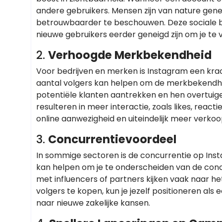
andere gebruikers. Mensen zijn van nature gene
betrouwbaarder te beschouwen. Deze sociale be
nieuwe gebruikers eerder geneigd zijn om je te 
2.
Verhoogde Merkbekendheid
Voor bedrijven en merken is Instagram een kra
aantal volgers kan helpen om de merkbekendhe
potentiële klanten aantrekken en hen overtuig
resulteren in meer interactie, zoals likes, reacti
online aanwezigheid en uiteindelijk meer verkoo
3.
Concurrentievoordeel
In sommige sectoren is de concurrentie op Ins
kan helpen om je te onderscheiden van de concu
met influencers of partners kijken vaak naar he
volgers te kopen, kun je jezelf positioneren als
naar nieuwe zakelijke kansen.