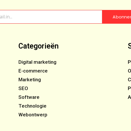
Abonne
Categorieën
Digital marketing
P
E-commerce
O
Marketing
C
SEO
P
Software
A
Technologie
Webontwerp