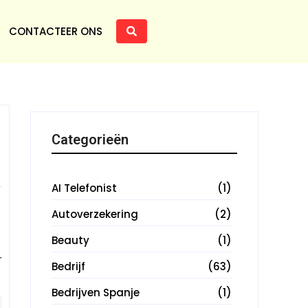
CONTACTEER ONS
Categorieën
AI Telefonist
(1)
Autoverzekering
(2)
Beauty
(1)
r
Bedrijf
(63)
Bedrijven Spanje
(1)