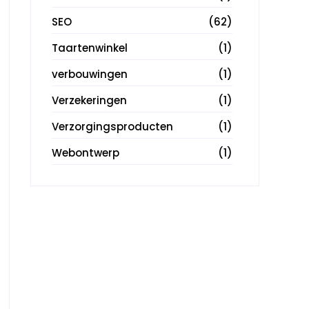
SEO
(62)
Taartenwinkel
(1)
verbouwingen
(1)
Verzekeringen
(1)
Verzorgingsproducten
(1)
Webontwerp
(1)