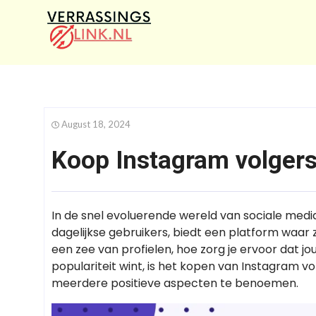
August 18, 2024
Koop Instagram volger
In de snel evoluerende wereld van sociale media 
dagelijkse gebruikers, biedt een platform waar z
een zee van profielen, hoe zorg je ervoor dat 
populariteit wint, is het kopen van Instagram vo
meerdere positieve aspecten te benoemen.