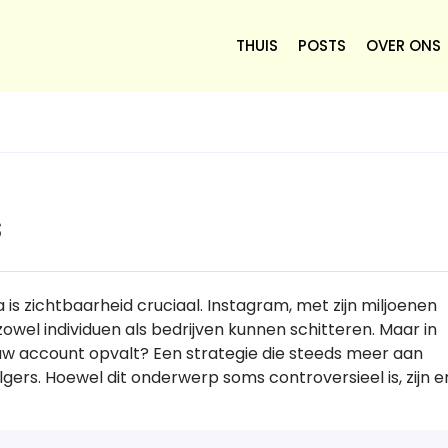
THUIS
POSTS
OVER ONS
s
is zichtbaarheid cruciaal. Instagram, met zijn miljoenen
owel individuen als bedrijven kunnen schitteren. Maar in
jouw account opvalt? Een strategie die steeds meer aan
lgers. Hoewel dit onderwerp soms controversieel is, zijn e