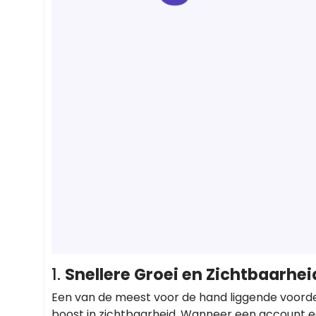
1.
Snellere Groei en Zichtbaarhei
Een van de meest voor de hand liggende voord
boost in zichtbaarheid. Wanneer een account ee