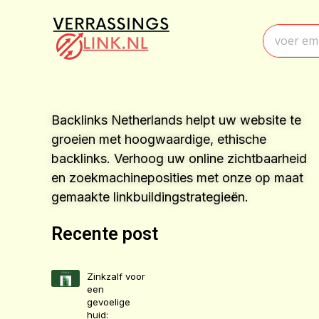
Backlinks Netherlands helpt uw website te
groeien met hoogwaardige, ethische
backlinks. Verhoog uw online zichtbaarheid
en zoekmachineposities met onze op maat
gemaakte linkbuildingstrategieën.
Recente post
Zinkzalf voor
een
gevoelige
huid: