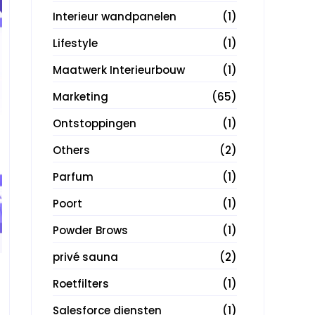
Interieur wandpanelen
(1)
Lifestyle
(1)
Maatwerk Interieurbouw
(1)
Marketing
(65)
Ontstoppingen
(1)
Others
(2)
Parfum
(1)
Poort
(1)
Powder Brows
(1)
privé sauna
(2)
Roetfilters
(1)
Salesforce diensten
(1)