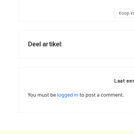
Koop I
Deel artikel:
Laat ee
You must be
logged in
to post a comment.