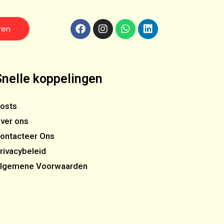
ren
Snelle koppelingen
osts
ver ons
ontacteer Ons
rivacybeleid
lgemene Voorwaarden