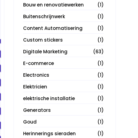
Bouw en renovatiewerken
(1)
Buitenschrijnwerk
(1)
Content Automatisering
(1)
Custom stickers
(1)
Digitale Marketing
(63)
E-commerce
(1)
Electronics
(1)
Elektricien
(1)
elektrische installatie
(1)
Generators
(1)
Goud
(1)
Herinnerings sieraden
(1)