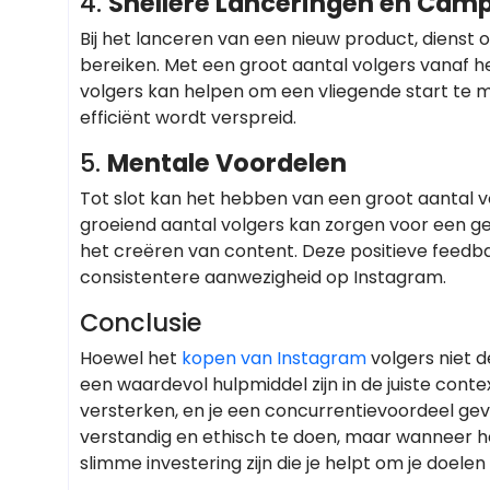
4.
Snellere Lanceringen en Cam
Bij het lanceren van een nieuw product, dienst 
bereiken. Met een groot aantal volgers vanaf 
volgers kan helpen om een vliegende start te 
efficiënt wordt verspreid.
5.
Mentale Voordelen
Tot slot kan het hebben van een groot aantal 
groeiend aantal volgers kan zorgen voor een g
het creëren van content. Deze positieve feedbac
consistentere aanwezigheid op Instagram.
Conclusie
Hoewel het
kopen van Instagram
volgers niet d
een waardevol hulpmiddel zijn in de juiste conte
versterken, en je een concurrentievoordeel geve
verstandig en ethisch te doen, maar wanneer h
slimme investering zijn die je helpt om je doele