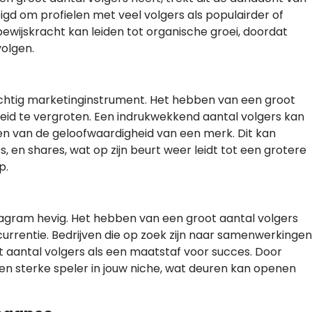
igd om profielen met veel volgers als populairder of
wijskracht kan leiden tot organische groei, doordat
volgen.
chtig marketinginstrument. Het hebben van een groot
id te vergroten. Een indrukwekkend aantal volgers kan
en van de geloofwaardigheid van een merk. Dit kan
es, en shares, wat op zijn beurt weer leidt tot een grotere
p.
tagram hevig. Het hebben van een groot aantal volgers
rrentie. Bedrijven die op zoek zijn naar samenwerkingen
t aantal volgers als een maatstaf voor succes. Door
 een sterke speler in jouw niche, wat deuren kan openen