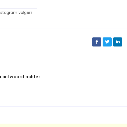
nstagram volgers
n antwoord achter