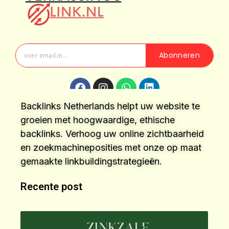
Abonneren
Backlinks Netherlands helpt uw website te
groeien met hoogwaardige, ethische
backlinks. Verhoog uw online zichtbaarheid
en zoekmachineposities met onze op maat
gemaakte linkbuildingstrategieën.
Recente post