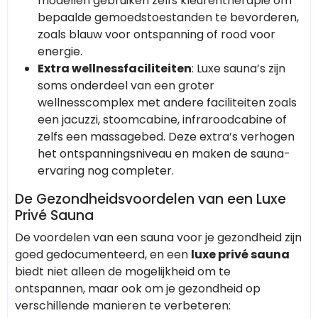
modellen gebruiken zelfs kleurentherapie om
bepaalde gemoedstoestanden te bevorderen,
zoals blauw voor ontspanning of rood voor
energie.
Extra wellnessfaciliteiten
: Luxe sauna’s zijn
soms onderdeel van een groter
wellnesscomplex met andere faciliteiten zoals
een jacuzzi, stoomcabine, infraroodcabine of
zelfs een massagebed. Deze extra’s verhogen
het ontspanningsniveau en maken de sauna-
ervaring nog completer.
De Gezondheidsvoordelen van een Luxe
Privé Sauna
De voordelen van een sauna voor je gezondheid zijn
goed gedocumenteerd, en een
luxe privé sauna
biedt niet alleen de mogelijkheid om te
ontspannen, maar ook om je gezondheid op
verschillende manieren te verbeteren: