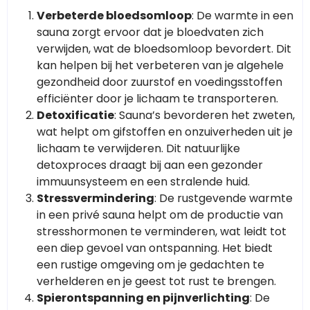
Verbeterde bloedsomloop
: De warmte in een
sauna zorgt ervoor dat je bloedvaten zich
verwijden, wat de bloedsomloop bevordert. Dit
kan helpen bij het verbeteren van je algehele
gezondheid door zuurstof en voedingsstoffen
efficiënter door je lichaam te transporteren.
Detoxificatie
: Sauna’s bevorderen het zweten,
wat helpt om gifstoffen en onzuiverheden uit je
lichaam te verwijderen. Dit natuurlijke
detoxproces draagt bij aan een gezonder
immuunsysteem en een stralende huid.
Stressvermindering
: De rustgevende warmte
in een privé sauna helpt om de productie van
stresshormonen te verminderen, wat leidt tot
een diep gevoel van ontspanning. Het biedt
een rustige omgeving om je gedachten te
verhelderen en je geest tot rust te brengen.
Spierontspanning en pijnverlichting
: De