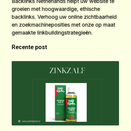
Backlinks Netherlands helpt uw website te
groeien met hoogwaardige, ethische
backlinks. Verhoog uw online zichtbaarheid
en zoekmachineposities met onze op maat
gemaakte linkbuildingstrategieën.
Recente post