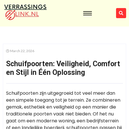
March 22, 2026
Schuifpoorten: Veiligheid, Comfort
en Stijl in Één Oplossing
Schuifpoorten zijn uitgegroeid tot veel meer dan
een simpele toegang tot je terrein. Ze combineren
gemak, esthetiek en veiligheid op een manier die
traditionele poorten vaak niet bieden. Of het nu
gaat om een moderne woning, een bedrijfsterrein
of een landelijke boerderij, schuifpoorten passen bij