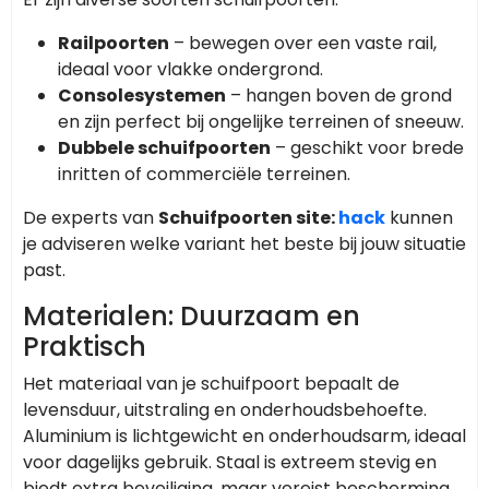
Railpoorten
– bewegen over een vaste rail,
ideaal voor vlakke ondergrond.
Consolesystemen
– hangen boven de grond
en zijn perfect bij ongelijke terreinen of sneeuw.
Dubbele schuifpoorten
– geschikt voor brede
inritten of commerciële terreinen.
De experts van
Schuifpoorten site:
hack
kunnen
je adviseren welke variant het beste bij jouw situatie
past.
Materialen: Duurzaam en
Praktisch
Het materiaal van je schuifpoort bepaalt de
levensduur, uitstraling en onderhoudsbehoefte.
Aluminium is lichtgewicht en onderhoudsarm, ideaal
voor dagelijks gebruik. Staal is extreem stevig en
biedt extra beveiliging, maar vereist bescherming