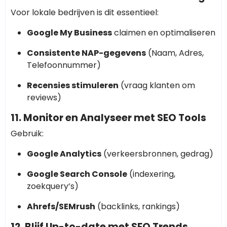
Voor lokale bedrijven is dit essentieel:
Google My Business
claimen en optimaliseren
Consistente NAP-gegevens
(Naam, Adres,
Telefoonnummer)
Recensies stimuleren
(vraag klanten om
reviews)
11. Monitor en Analyseer met SEO Tools
Gebruik:
Google Analytics
(verkeersbronnen, gedrag)
Google Search Console
(indexering,
zoekquery’s)
Ahrefs/SEMrush
(backlinks, rankings)
12. Blijf Up-to-date met SEO Trends