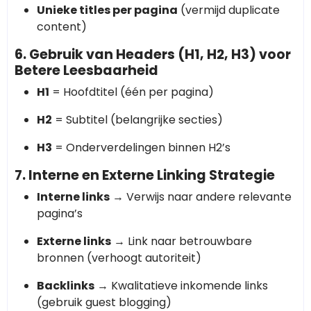
Unieke titles per pagina
(vermijd duplicate
content)
6. Gebruik van Headers (H1, H2, H3) voor
Betere Leesbaarheid
H1
= Hoofdtitel (één per pagina)
H2
= Subtitel (belangrijke secties)
H3
= Onderverdelingen binnen H2’s
7. Interne en Externe Linking Strategie
Interne links
→ Verwijs naar andere relevante
pagina’s
Externe links
→ Link naar betrouwbare
bronnen (verhoogt autoriteit)
Backlinks
→ Kwalitatieve inkomende links
(gebruik guest blogging)