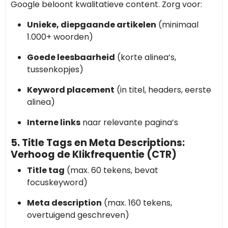
Google beloont kwalitatieve content. Zorg voor:
Unieke, diepgaande artikelen
(minimaal
1.000+ woorden)
Goede leesbaarheid
(korte alinea’s,
tussenkopjes)
Keyword placement
(in titel, headers, eerste
alinea)
Interne links
naar relevante pagina’s
5. Title Tags en Meta Descriptions:
Verhoog de Klikfrequentie (CTR)
Title tag
(max. 60 tekens, bevat
focuskeyword)
Meta description
(max. 160 tekens,
overtuigend geschreven)