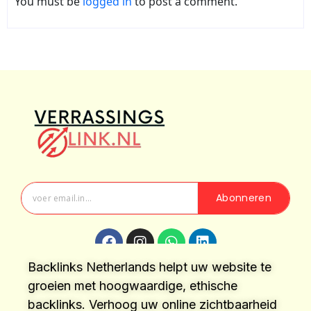
You must be
logged in
to post a comment.
Abonneren
Backlinks Netherlands helpt uw website te
groeien met hoogwaardige, ethische
backlinks. Verhoog uw online zichtbaarheid