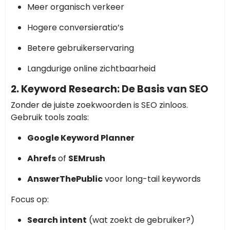
Meer organisch verkeer
Hogere conversieratio’s
Betere gebruikerservaring
Langdurige online zichtbaarheid
2. Keyword Research: De Basis van SEO
Zonder de juiste zoekwoorden is SEO zinloos.
Gebruik tools zoals:
Google Keyword Planner
Ahrefs
of
SEMrush
AnswerThePublic
voor long-tail keywords
Focus op:
Search intent
(wat zoekt de gebruiker?)