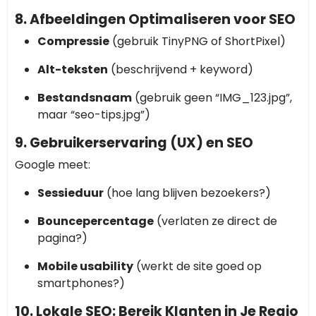
8. Afbeeldingen Optimaliseren voor SEO
Compressie
(gebruik TinyPNG of ShortPixel)
Alt-teksten
(beschrijvend + keyword)
Bestandsnaam
(gebruik geen “IMG_123.jpg”,
maar “seo-tips.jpg”)
9. Gebruikerservaring (UX) en SEO
Google meet:
Sessieduur
(hoe lang blijven bezoekers?)
Bouncepercentage
(verlaten ze direct de
pagina?)
Mobile usability
(werkt de site goed op
smartphones?)
10. Lokale SEO: Bereik Klanten in Je Regio